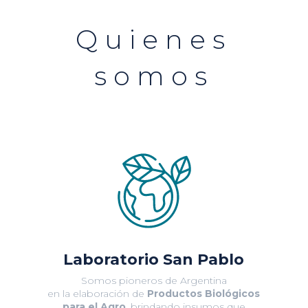
Quienes
somos
Laboratorio San Pablo
Somos pioneros de Argentina
en la elaboración de
Productos Biológicos
para el Agro
, brindando insumos que