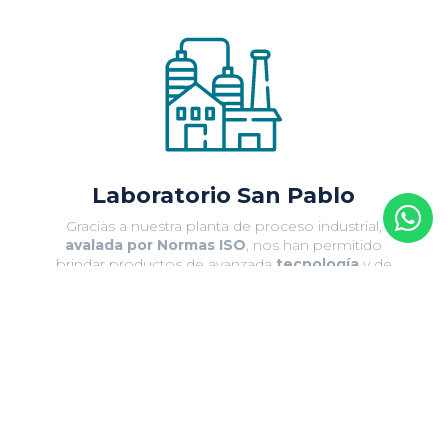
Laboratorio San Pablo

Gracias a nuestra planta de proceso industrial,
avalada por Normas ISO
, nos han permitido
brindar productos de avanzada
tecnología
y de
acción garantizada.