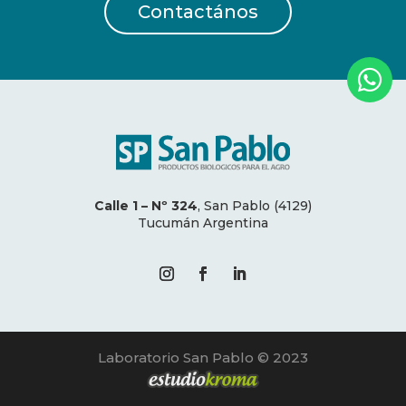
Contactános

Calle 1 – Nº 324
, San Pablo (4129)
Tucumán Argentina
Laboratorio San Pablo © 2023