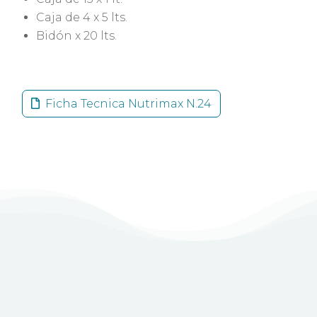
Caja de 4 x 5 lts.
Bidón x 20 lts.
Ficha Tecnica Nutrimax N.24