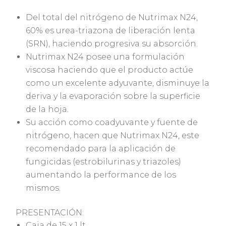
Del total del nitrógeno de
Nutrimax N24,
60% es urea-triazona de liberación lenta
(SRN), haciendo progresiva su absorción.
Nutrimax N24
posee una formulación
viscosa haciendo que el producto actúe
como un excelente adyuvante, disminuye la
deriva y la evaporación sobre la superficie
de la hoja.
Su acción como coadyuvante y fuente de
nitrógeno, hacen que
Nutrimax N24
, este
recomendado para la aplicación de
fungicidas (estrobilurinas y triazoles)
aumentando la performance de los
mismos.
PRESENTACIÓN:
Caja de 15 x 1 lt.